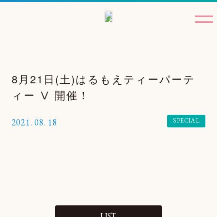
8月21日(土)はるもえティーパーテ
ィー Ⅴ 開催！
SPECIAL
2021.
08.
18
TOP
NEWS
MOVIE
LIST