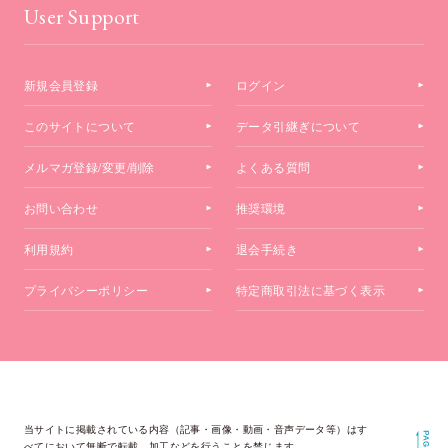
User Support
新規会員登録
ログイン
このサイトについて
データ引継ぎについて
メルマガ登録/変更/削除
よくある質問
お問い合わせ
推奨環境
利用規約
退会手続き
プライバシーポリシー
特定商取引法に基づく表示
当サイトに掲載されている内容（記事・画像・動画・音声データ等）はす
べてにおいて無断で転載、加工などを行うことを禁じます。