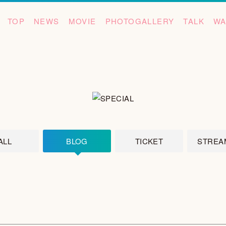
TOP
NEWS
MOVIE
PHOTOGALLERY
TALK
WA
ALL
BLOG
TICKET
STREA