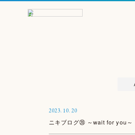
2023.
10.
20
ニキブログ㉘ ～wait for you～