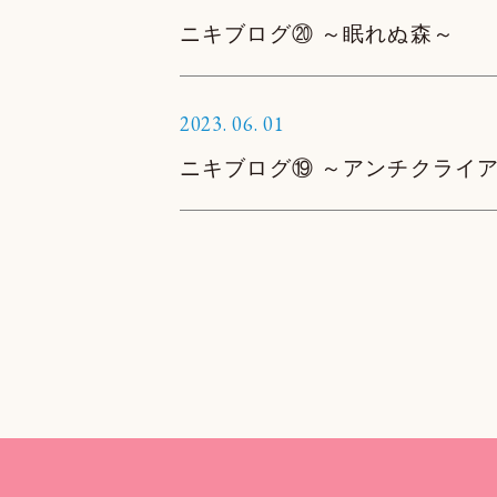
ニキブログ⑳ ～眠れぬ森～
2023.
06.
01
ニキブログ⑲ ～アンチクライ