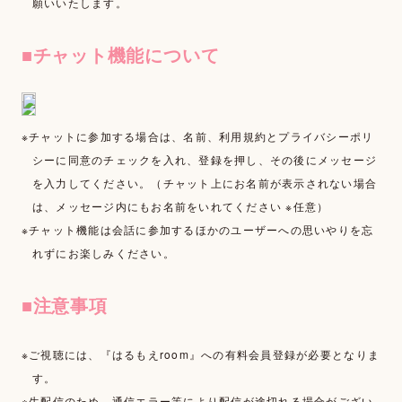
願いいたします。
SHOP
■チャット機能について
※チャットに参加する場合は、名前、利用規約とプライバシーポリ
シーに同意のチェックを入れ、登録を押し、その後にメッセージ
を入力してください。（チャット上にお名前が表示されない場合
は、メッセージ内にもお名前をいれてください ※任意）
※チャット機能は会話に参加するほかのユーザーへの思いやりを忘
れずにお楽しみください。
■注意事項
※ご視聴には、『はるもえroom』への有料会員登録が必要となりま
す。
※生配信のため、通信エラー等により配信が途切れる場合がござい