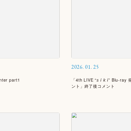
2026.
01.
25
nter part1
「4th LIVE “𝘴 𝘪 𝘬 𝘪” B
ント」終了後コメント