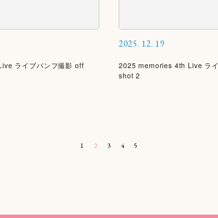
2025.
12.
19
h Live ライブパンフ撮影 off
2025 memories 4th Live
shot 2
1
2
3
4
5