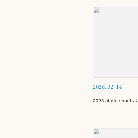
2026.
02.
14
2025 photo shoo