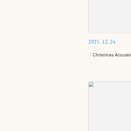
2025.
12.
24
「Christmas Acou