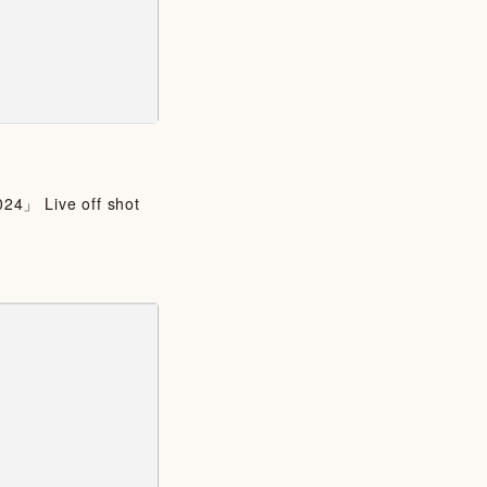
024」 Live off shot