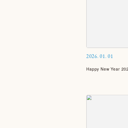
2026.
01.
01
Happy New Year 20