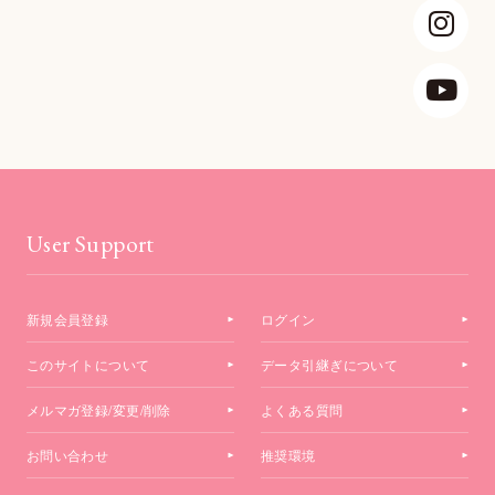
User Support
新規会員登録
ログイン
このサイトについて
データ引継ぎについて
メルマガ登録/変更/削除
よくある質問
お問い合わせ
推奨環境