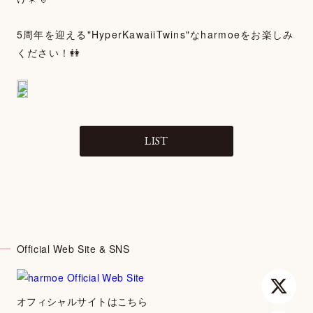
MOVIE
5周年を迎える"HyperKawaiiTwins"なharmoeをお楽しみ
PHOTOGALLERY
ください！👭
TALK
WALLPAPER
SPECIAL
LIST
FAN LETTER
SHOP
Official Web Site & SNS
オフィシャルサイトはこちら