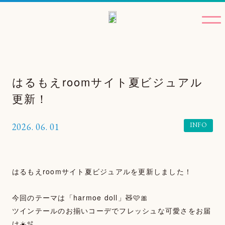
はるもえroomサイト夏ビジュアル
更新！
INFO
2026.
06.
01
はるもえroomサイト夏ビジュアルを更新しました！
TOP
今回のテーマは「harmoe doll」🧸🩷🎀
NEWS
ツインテールのお揃いコーデでフレッシュな可愛さをお届
け☀️🫧