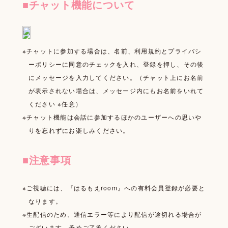
FAN LETTER
■チャット機能について
SHOP
※チャットに参加する場合は、名前、利用規約とプライバシ
ーポリシーに同意のチェックを入れ、登録を押し、その後
にメッセージを入力してください。（チャット上にお名前
が表示されない場合は、メッセージ内にもお名前をいれて
ください ※任意）
※チャット機能は会話に参加するほかのユーザーへの思いや
りを忘れずにお楽しみください。
■注意事項
※ご視聴には、『はるもえroom』への有料会員登録が必要と
なります。
※生配信のため、通信エラー等により配信が途切れる場合が
ございます。予めご了承ください。