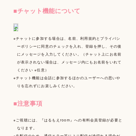
FAN LETTER
■チャット機能について
SHOP
※チャットに参加する場合は、名前、利用規約とプライバシ
ーポリシーに同意のチェックを入れ、登録を押し、その後
にメッセージを入力してください。（チャット上にお名前
が表示されない場合は、メッセージ内にもお名前をいれて
ください ※任意）
※チャット機能は会話に参加するほかのユーザーへの思いや
りを忘れずにお楽しみください。
■注意事項
※ご視聴には、『はるもえroom』への有料会員登録が必要と
なります。
※生配信のため、通信エラー等により配信が途切れる場合が