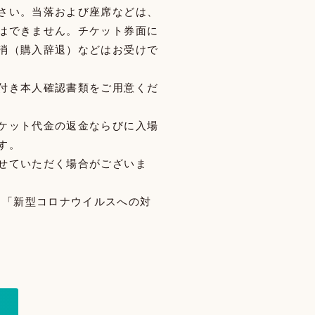
さい。当落および座席などは、
はできません。チケット券面に
消（購入辞退）などはお受けで
付き本人確認書類をご用意くだ
ケット代金の返金ならびに入場
す。
せていただく場合がございま
」「新型コロナウイルスへの対