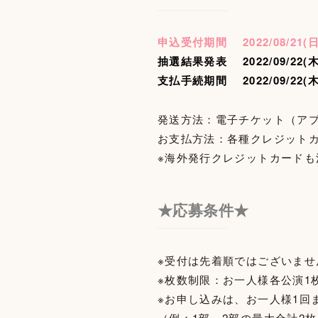
申込受付期間 2022/08/21(日) ～
抽選結果発表 2022/09/22(木)
支払手続期間 2022/09/22(木) 1
発送方法：電子チケット（ア
お支払方法：各種クレジットカード
※海外発行クレジットカードも
★応募条件★
※受付は先着順ではございま
※枚数制限：お一人様各公演1
※お申し込みは、お一人様1回
（例：1部、2部の最大合計2