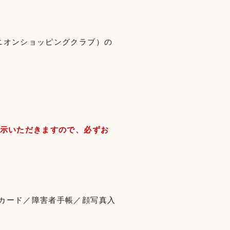
ニオンショッピングクラブ）の
提示いただきますので、必ずお
カード／障害者手帳／顔写真入