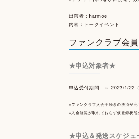
出演者：harmoe
内容：トークイベント
ファンクラブ会員
★申込対象者★
申込受付期間 ～ 2023/1/
※ファンクラブ入会手続きの決済が完
※入金確認が取れておらず仮登録状態
★申込＆発送スケジュ