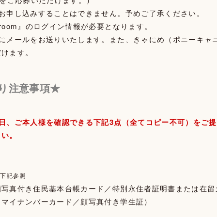
にお申し込みすることはできません。予めご了承ください。
room』のログイン情報が必要となります。
員にメールをお送りいたします。また、きゃにめ（ポニーキャ
だけます。
り注意事項★
日、ご本人様を確認できる下記3点（全てコピー不可）をご
さい。
※下記参照
顔写真付き住民基本台帳カード／特別永住者証明書または在留
きマイナンバーカード／顔写真付き学生証）