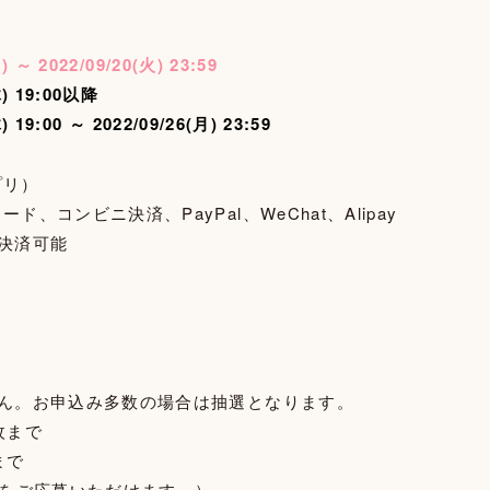
 2022/09/20(火) 23:59
 19:00以降
9:00 ～ 2022/09/26(月) 23:59
プリ）
、コンビニ決済、PayPal、WeChat、Alipay
決済可能
せん。お申込み多数の場合は抽選となります。
枚まで
まで
枚をご応募いただけます。）