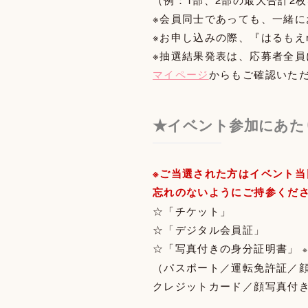
※会員同士であっても、一緒
※お申し込みの際、『はるもえ
※抽選結果発表は、応募者全
マイページ
からもご確認いた
★イベント参加にあた
※ご当選された方はイベント当
忘れのないようにご持参くだ
☆「チケット」
☆「デジタル会員証」
☆「写真付きの身分証明書」
（パスポート／運転免許証／
クレジットカード／顔写真付