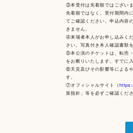
③本受付は先着順ではござい
先着順ではなく、受付期間内
てご確認ください。申込内容
きません。
④来場者本人がお申し込みく
さい。写真付き本人確認書類
⑤本公演のチケットは、転売
をお断りいたします。すでに
⑥天災及びその影響等による
す。
⑦オフィシャルサイト（
https:
策指針」等を必ずご確認くだ