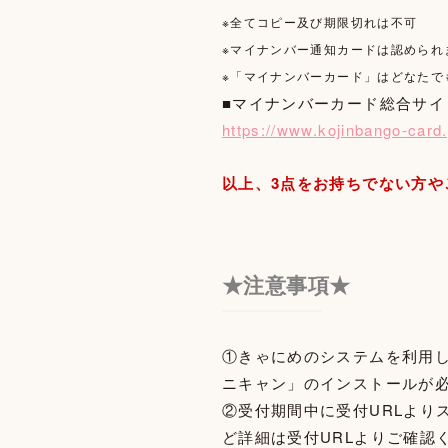
※全てコピー及び期限切れは不可
※マイナンバー通知カードは認められ
※「マイナンバーカード」はどなたで
■マイナンバーカード総合サイ
https://www.kojinbango-card.
以上、3点をお持ちでない方
★注意事項★
①きゃにめのシステムを利用
ニキャン」のインストールが
②受付期間中に受付URLより
ど詳細は受付URLよりご確認