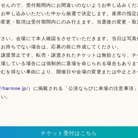
ませんので、受付期間内にお間違いのないようお申し込みくだ
にお申し込みいただいた中から抽選で決定します。座席の指定
の変更・取消は受付期間内にのみ行えます。当選後の変更・取
ださい。会場にて本人確認をさせていただきます。当日は写真
をお持ちでない場合は、応募の前に作成してください。
・譲渡禁止です。転売・譲渡されたチケットは無効となり、チ
入場している場合には強制的に退場を命じられる場合もありま
やむを得ない事由により、開催日や会場の変更または中止とさ
//harmoe.jp/
）に掲載される「公演ならびに来場の注意事項
さい。
チケット受付はこちら