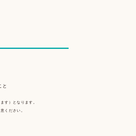
こと
います）となります。
注意ください。