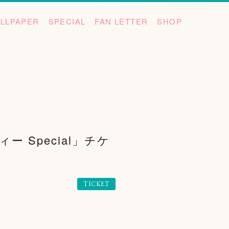
LLPAPER
SPECIAL
FAN LETTER
SHOP
 Special」チケ
TICKET