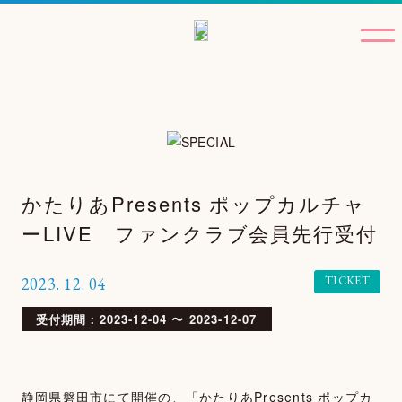
かたりあPresents ポップカルチャ
ーLIVE ファンクラブ会員先行受付
TICKET
2023.
12.
04
受付期間：2023-12-04 〜 2023-12-07
静岡県磐田市にて開催の、「かたりあPresents ポップカ