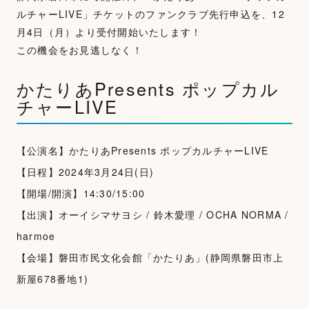
ルチャーLIVE」チケットのファンクラブ先行申込を、12
月4日（月）より受付開始いたします！
この機会をお見逃しなく！
かたりあPresents ポップカル
チャーLIVE
【公演名】かたりあPresents ポップカルチャーLIVE
TOP
【日程】2024年3月24日(日)
【開場/開演】14:30/15:00
NEWS
【出演】オーイシマサヨシ / 鈴木愛理 / OCHA NORMA /
MOVIE
harmoe
PHOTOGALLERY
【会場】磐田市民文化会館「かたりあ」(静岡県磐田市上
新屋678番地1)
TALK