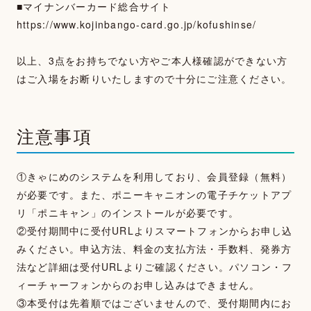
■マイナンバーカード総合サイト
https://www.kojinbango-card.go.jp/kofushinse/
以上、3点をお持ちでない方やご本人様確認ができない方
はご入場をお断りいたしますので十分にご注意ください。
注意事項
①きゃにめのシステムを利用しており、会員登録（無料）
が必要です。また、ポニーキャニオンの電子チケットアプ
リ「ポニキャン」のインストールが必要です。
②受付期間中に受付URLよりスマートフォンからお申し込
みください。申込方法、料金の支払方法・手数料、発券方
法など詳細は受付URLよりご確認ください。パソコン・フ
ィーチャーフォンからのお申し込みはできません。
③本受付は先着順ではございませんので、受付期間内にお