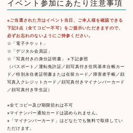
イベント参加にあたり注意事項
※ご当選された方はイベント当日、ご本人様を確認できる
下記3点（全てコピー不可）をご提示いただきますので、
必ずお忘れのないようにご持参ください。
☆「電子チケット」
☆「デジタル会員証」
☆「写真付きの身分証明書」 ※下記参照
（パスポート／運転免許証／顔写真付き住民基本台帳カー
ド／特別永住者証明書または在留カード／障害者手帳／顔
写真入クレジットカード／顔写真付きマイナンバーカード
／顔写真付き学生証）
※全てコピー及び期限切れは不可
※マイナンバー通知カードは認められません。
※「マイナンバーカード」はどなたでも無料で取得してい
ただけます。