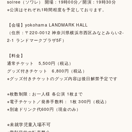
soiree（ソワレ） 開場：19時00分／開演：19時30分
※公演はそれぞれ1時間程度を予定しております。
【会場】yokohama LANDMARK HALL
（住所：〒220-0012 神奈川県横浜市西区みなとみらい2-
2-1 ランドマークプラザ5F）
【料金】
通常チケット 5,500円（税込）
グッズ付きチケット 6,800円（税込）
※グッズ付きチケットのグッズ内容は後日解禁予定です
※枚数制限：お一人様 各公演 1枚まで
※電子チケット／発券手数料： 1枚 300円（税込）
※別途ドリンク代600円（現金のみ）
※未就学児童入場不可
TOP