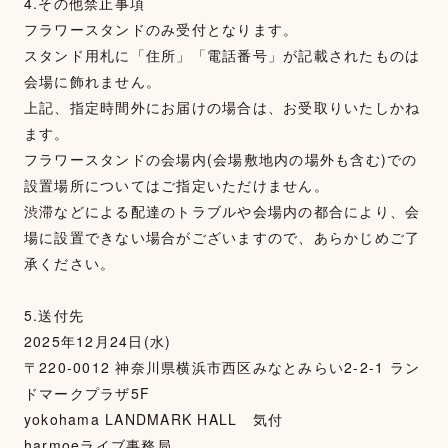
4.その他禁止事項
フラワースタンドのみ受付となります。
スタンド用札に「住所」「電話番号」が記載されたものは
会場に飾れません。
上記、指定時間外にお届けの場合は、お受取りいたしかね
ます。
フラワースタンドの会場内(会場敷地内の場外も含む)での
設置場所についてはご指定いただけません。
渋滞などによる配達のトラブルや会場内の都合により、会
場に設置できない場合がございますので、あらかじめご了
承ください。
5.送付先
2025年12月24日(水)
〒220-0012 神奈川県横浜市西区みなとみらい2-2-1 ラン
ドマークプラザ5F
yokohama LANDMARK HALL 気付
harmoeライブ事務局