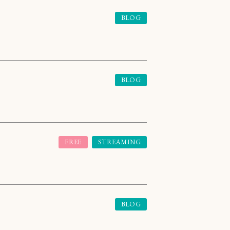
BLOG
BLOG
FREE
STREAMING
BLOG