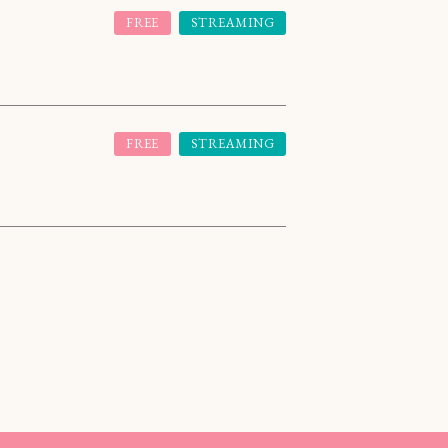
FREE
STREAMING
FREE
STREAMING