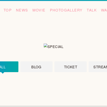
TOP
NEWS
MOVIE
PHOTOGALLERY
TALK
WA
ALL
BLOG
TICKET
STREA