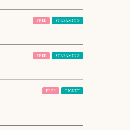
FREE
STREAMING
FREE
STREAMING
FREE
TICKET