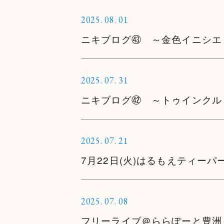
2025.
08.
01
ニキブログ㊸ ～金色イニシエ
2025.
07.
31
ニキブログ㊷ ～トゥインクル
2025.
07.
21
7月22日(火)はるもえティーパ
2025.
07.
08
フリーライブ＠ららぽーと豊洲