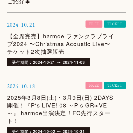
ご紹介🎄
2024.
10.
21
FREE
TICKET
【全席完売】harmoe ファンクラブライ
ブ2024 〜Christmas Acoustic Live〜
チケット2次抽選販売
受付期間：2024-10-21 〜 2024-11-03
2024.
10.
18
FREE
TICKET
2025年3月8日(土)・3月9日(日) 2DAYS
開催！『P's LIVE! 08 ～P's GR∞VE
～』 harmoe出演決定！FC先行スター
ト！
受付期間：2024-10-02 〜 2024-10-31