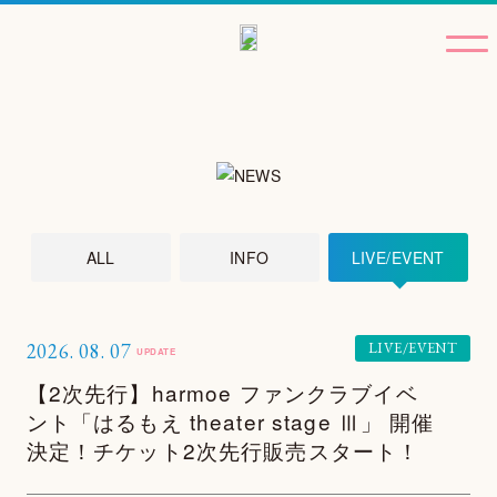
ALL
INFO
LIVE/EVENT
2026.
08.
07
LIVE/EVENT
UPDATE
【2次先行】harmoe ファンクラブイベ
ント「はるもえ theater stage Ⅲ」 開催
決定！チケット2次先行販売スタート！