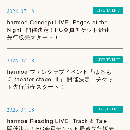
2026.
07.
18
LIVE/EVENT
harmoe Concept LIVE "Pages of the
Night" 開催決定！FC会員チケット最速
先行販売スタート！
TOP
NEWS
2026.
07.
18
LIVE/EVENT
harmoe ファンクラブイベント「はるも
MOVIE
え theater stage Ⅲ」 開催決定！チケッ
PHOTOGALLERY
ト先行販売スタート！
TALK
2026.
07.
18
LIVE/EVENT
WALLPAPER
harmoe Reading LIVE "Track & Tale"
SPECIAL
開催決定！FC会員チケット最速先行販売