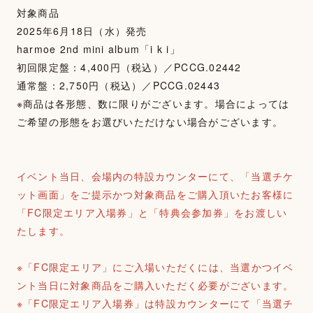
対象商品
2025年6月18日（水）発売
harmoe 2nd mini album「i k i」
初回限定盤：4,400円（税込）／PCCG.02442
通常盤：2,750円（税込）／PCCG.02443
※商品は各形態、数に限りがございます。場合によっては
ご希望の形態をお選びいただけない場合がございます。
イベント当日、会場内の特設カウンターにて、「当選チケ
ット画面」をご提示かつ対象商品をご購入頂いたお客様に
「FC限定エリア入場券」と「特典会参加券」をお渡しい
たします。
※「FC限定エリア」にご入場いただくには、当選かつイベ
ント当日に対象商品をご購入いただく必要がございます。
※「FC限定エリア入場券」は特設カウンターにて「当選チ