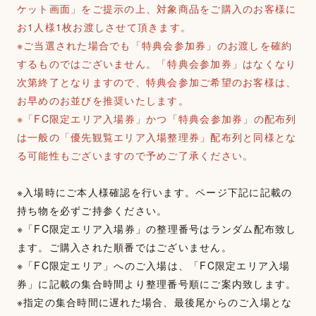
ケット画面」をご提示の上、対象商品をご購入のお客様に
お1人様1枚お渡しさせて頂きます。
※ご当選された場合でも「特典会参加券」のお渡しを確約
するものではございません。「特典会参加券」はなくなり
次第終了となりますので、特典会参加ご希望のお客様は、
お早めのお並びを推奨いたします。
※「FC限定エリア入場券」かつ「特典会参加券」の配布列
は一般の「優先観覧エリア入場整理券」配布列と同様とな
る可能性もございますので予めご了承ください。
※入場時にご本人様確認を行います。ページ下記に記載の
持ち物を必ずご持参ください。
※「FC限定エリア入場券」の整理番号はランダム配布致し
ます。ご購入された順番ではございません。
※「FC限定エリア」へのご入場は、「FC限定エリア入場
券」に記載の集合時間より整理番号順にご案内致します。
※指定の集合時間に遅れた場合、最後尾からのご入場とな