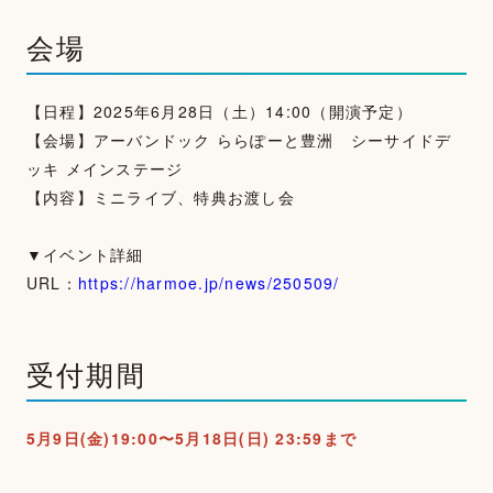
会場
【日程】2025年6月28日（土）14:00（開演予定）
【会場】アーバンドック ららぽーと豊洲 シーサイドデ
TOP
ッキ メインステージ
【内容】ミニライブ、特典お渡し会
NEWS
▼イベント詳細
MOVIE
URL：
https://harmoe.jp/news/250509/
PHOTOGALLERY
受付期間
TALK
WALLPAPER
5月9日(金)19:00〜5月18日(日) 23:59まで
SPECIAL