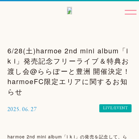
6/28(土)harmoe 2nd mini album「i
k i」発売記念フリーライブ＆特典お
渡し会@ららぽーと豊洲 開催決定！
harmoeFC限定エリアに関するお知
らせ
LIVE/EVENT
2025.
06.
27
harmoe 2nd mini album「i k i」の発売を記念して、ら