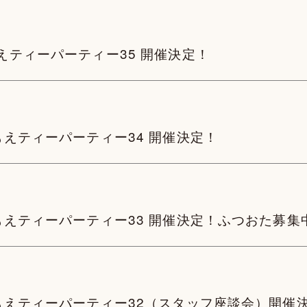
もえティーパーティー35 開催決定！
るもえティーパーティー34 開催決定！
るもえティーパーティー33 開催決定！ふつおた募集
はるもえティーパーティー32（スタッフ座談会）開催