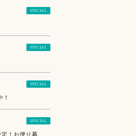
SPECIAL
SPECIAL
SPECIAL
中！
SPECIAL
決定！お便り募