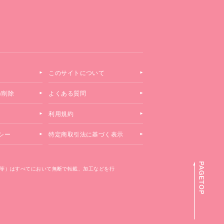
このサイトについて
/削除
よくある質問
利用規約
シー
特定商取引法に基づく表示
等）はすべてにおいて無断で転載、加工などを行