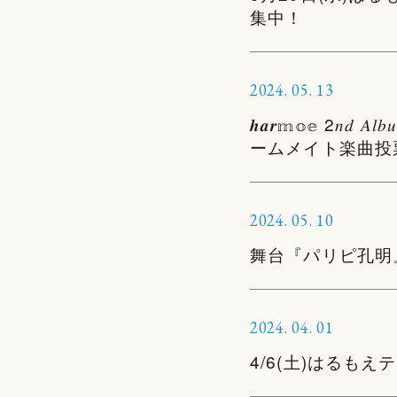
集中！
2024.
05.
13
𝒉𝒂𝒓𝕞𝕠𝕖 2
ームメイト楽曲投
2024.
05.
10
舞台『パリピ孔明
2024.
04.
01
4/6(土)はるも