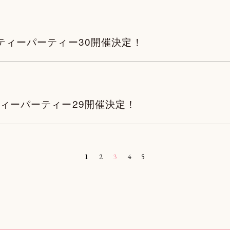
もえティーパーティー30開催決定！
えティーパーティー29開催決定！
1
2
3
4
5