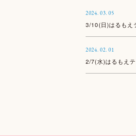
2024.
03.
05
3/10(日)はる
2024.
02.
01
2/7(水)はるも