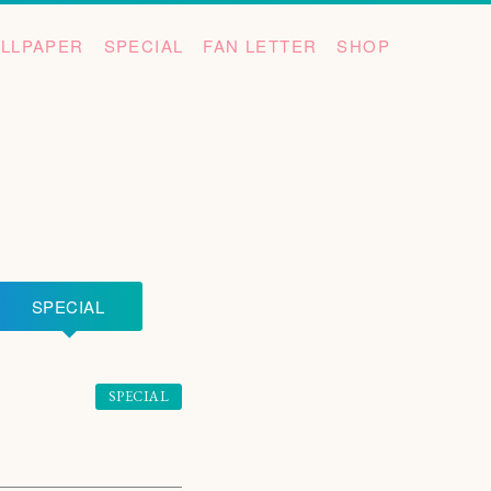
LLPAPER
SPECIAL
FAN LETTER
SHOP
SPECIAL
SPECIAL